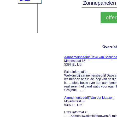
Overzic
Aannemersbedrijf Dave van Schijnde
Molenstraat 16
5397 EL Lith
Extra informatie:
Welkom bij aannemersbedrijf Dave van
we hebben ons in de loop van de tijd
h........plete bouw over aan aanneme
realiseren het pand wat u voor ogen
Schijndel ........
Aannemersbedrijf Van der Maazen
Molenstraat 56
5397 EL Lith
Extra informatie:
........Samen kwalitatief bouwen Al r