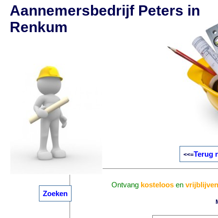
Aannemersbedrijf Peters in
Renkum
Terug 
<<=
Ontvang
kosteloos
en
vrijblijve
Zoeken