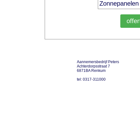
Aannemersbedrijf Peters
Achterdorpsstraat 7
6871BA Renkum
tel: 0317-311000